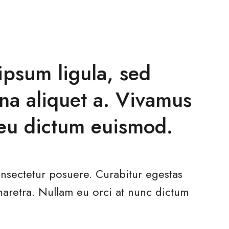
ipsum ligula, sed
na aliquet a. Vivamus
 eu dictum euismod.
nsectetur posuere. Curabitur egestas
haretra. Nullam eu orci at nunc dictum