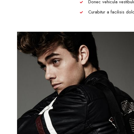
Donec vehicula vestibulum
Curabitur a facilisis do