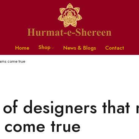
Shop
Home
News & Blogs
Contact
eams come true
of designers that
 come true