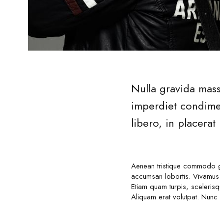
Nulla gravida mass
imperdiet condimen
libero, in placera
Aenean tristique commodo gr
accumsan lobortis. Vivamus 
Etiam quam turpis, sceleris
Aliquam erat volutpat. Nunc