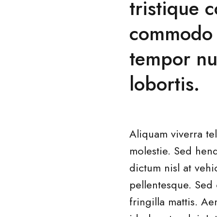
tristique
commodo m
tempor nu
lobortis.
Aliquam viverra te
molestie. Sed hend
dictum nisl at vehi
pellentesque. Sed 
fringilla mattis.