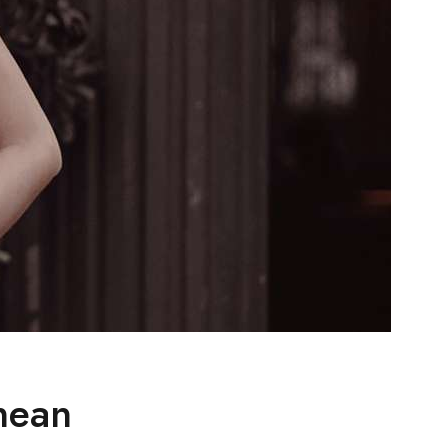
enean