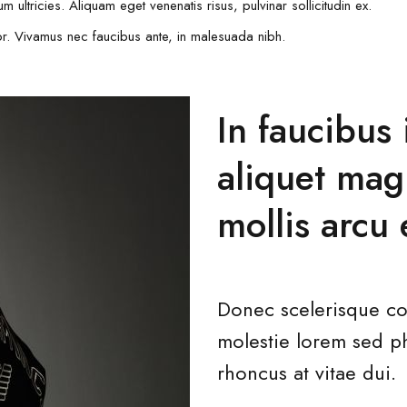
 ultricies. Aliquam eget venenatis risus, pulvinar sollicitudin ex.
lor. Vivamus nec faucibus ante, in malesuada nibh.
In faucibus 
aliquet mag
mollis arcu
Donec scelerisque co
molestie lorem sed p
rhoncus at vitae dui.