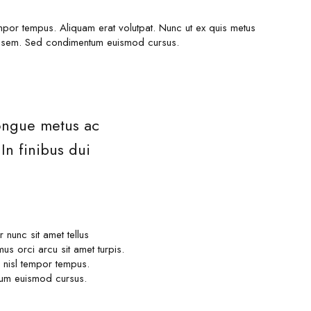
tempor tempus. Aliquam erat volutpat. Nunc ut ex quis metus
met sem. Sed condimentum euismod cursus.
congue metus ac
In finibus dui
nunc sit amet tellus
s orci arcu sit amet turpis.
 nisl tempor tempus.
ntum euismod cursus.