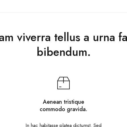
am viverra tellus a urna fac
bibendum.
Aenean tristique
commodo gravida.
In hac habitasse platea dictumst. Sed