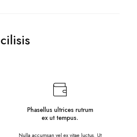
ilisis
Phasellus ultrices rutrum
ex ut tempus.
Nulla accumsan vel ex vitae luctus. Ut