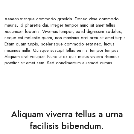
Aenean tristique commodo gravida. Donec vitae commodo
mauris, id pharetra dui. Integer tempor nunc sit amet tellus
accumsan lobortis. Vivamus tempor, ex id dignissim sodales,
neque est molestie quam, non maximus orci arcu sit amet turpis.
Etiam quam turpis, scelerisque commodo erat nec, luctus
maximus nulla. Quisque suscipit tellus eu nisl tempor tempus.
Aliquam erat volutpat. Nunc ut ex quis metus viverra rhoncus
porttitor sit amet sem. Sed condimentum euismod cursus.
Aliquam viverra tellus a urna
facilisis bibendum.