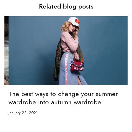
Related blog posts
The best ways to change your summer
M
wardrobe into autumn wardrobe
Ja
January 22, 2021