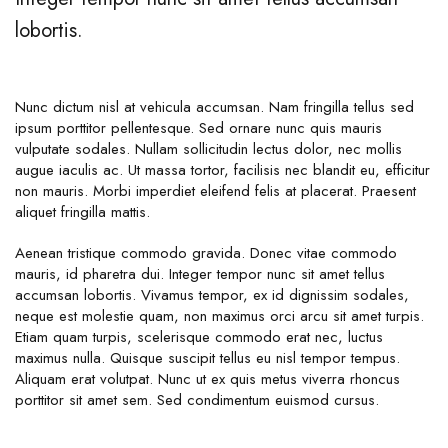
lobortis.
Nunc dictum nisl at vehicula accumsan. Nam fringilla tellus sed
ipsum porttitor pellentesque. Sed ornare nunc quis mauris
vulputate sodales. Nullam sollicitudin lectus dolor, nec mollis
augue iaculis ac. Ut massa tortor, facilisis nec blandit eu, efficitur
non mauris. Morbi imperdiet eleifend felis at placerat. Praesent
aliquet fringilla mattis.
Aenean tristique commodo gravida. Donec vitae commodo
mauris, id pharetra dui. Integer tempor nunc sit amet tellus
accumsan lobortis. Vivamus tempor, ex id dignissim sodales,
neque est molestie quam, non maximus orci arcu sit amet turpis.
Etiam quam turpis, scelerisque commodo erat nec, luctus
maximus nulla. Quisque suscipit tellus eu nisl tempor tempus.
Aliquam erat volutpat. Nunc ut ex quis metus viverra rhoncus
porttitor sit amet sem. Sed condimentum euismod cursus.